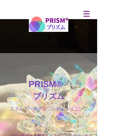
PRISM®
プリズム
エネルギーボディコンディショニング