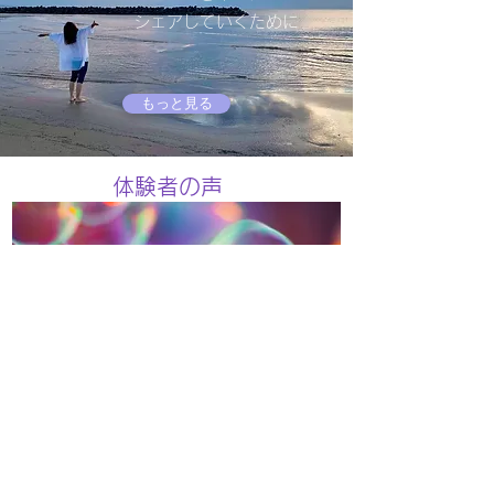
シェアしていくために
もっと見る
​​体験者の声
声をみる